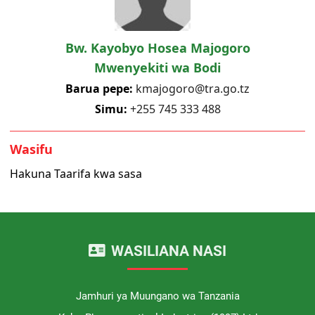
Bw. Kayobyo Hosea Majogoro
Mwenyekiti wa Bodi
Barua pepe:
kmajogoro@tra.go.tz
Simu:
+255 745 333 488
Wasifu
Hakuna Taarifa kwa sasa
WASILIANA NASI
Jamhuri ya Muungano wa Tanzania