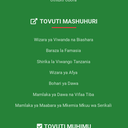
Uthibiti Ubora
TOVUTI MASHUHURI
Wizara ya Viwanda na Biashara
Baraza la Famasia
Shirika la Viwango Tanzania
Wizara ya Afya
Bohari ya Dawa
Mamlaka ya Dawa na Vifaa Tiba
Mamlaka ya Maabara ya Mkemia Mkuu wa Serikali
TOVUTI MUHIMU