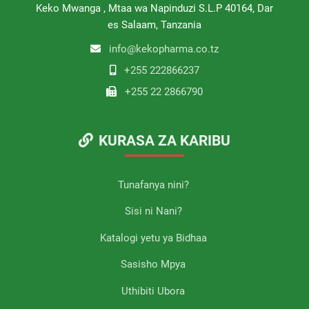
Keko Mwanga , Mtaa wa Napinduzi S.L.P 40164, Dar
es Salaam, Tanzania
info@kekopharma.co.tz
+255 222866237
+255 22 2866790
KURASA ZA KARIBU
Tunafanya nini?
Sisi ni Nani?
Katalogi yetu ya Bidhaa
Sasisho Mpya
Uthibiti Ubora