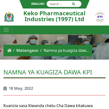
ENGLISH
Keko Pharmaceutical
Industries (1997) Ltd
Matangazo
Namna ya kuagiza daw...
NAMNA YA KUAGIZA DAWA KPI
18 May, 2022
Kuanzia sasa Kiwanda chetu Cha Dawa kitakuwa