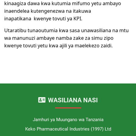
kinaagiza dawa kwa kutumia mifumo yetu ambayo
inaendelea kutengenezwa na itakuwa
inapatikana kwenye tovuti ya KPI.
Utaratibu tunaoutumia kwa sasa unawasiliana na mtu
wa manunuzi ambaye namba zake za simu zipo
kwenye tovuti yetu kwa ajili ya maelekezo zaidi.
WASILIANA NASI
Jamhuri ya Muungano wa Tanzania
Keko Pharmaceutical Industries (1997) Ltd